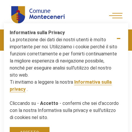
Informativa sulla Privacy
-
Albo comunale
e-Cittadino
Monteceneri Card
La protezione dei dati dei nostri utenti è molto
Area riservata
importante per noi. Utilizziamo i cookie perché il sito
funzioni correttamente e per fornirti continuamente
la migliore esperienza di navigazione possibile,
nonché per eseguire analisi sull'utilizzo del nostro
sito web.
10.09.2025 -
EVENTO
Ti invitiamo a leggere la nostra
Informativa sulla
ATTE Alto Vedeggio -
privacy
.
visita Oratorio
Cliccando su -
Accetto
- confermi che sei d'accordo
S.Ambrogio
con la nostra Informativa sulla privacy e sull'utilizzo
di cookies nel sito.