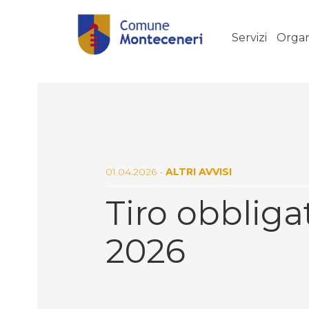
Servizi
Organ
01.04.2026 -
ALTRI AVVISI
Tiro obbligat
2026