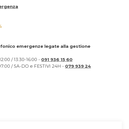
ergenza
4
efonico emergenze legate alla gestione
2:00 / 13:30-16:00 -
091 936 15 60
07:00 / SA-DO e FESTIVI 24H -
079 939 24