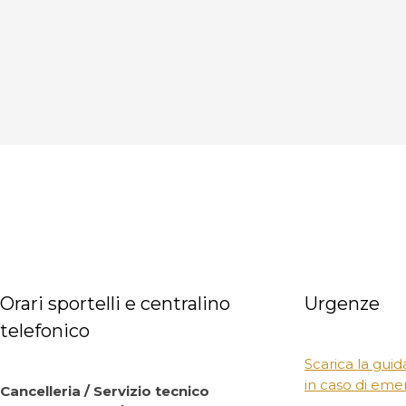
Orari sportelli e centralino
Urgenze
telefonico
Scarica la guid
in caso di em
Cancelleria / Servizio tecnico