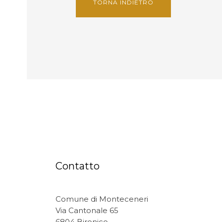
TORNA INDIETRO
Contatto
Comune di Monteceneri
Via Cantonale 65
6804 Bironico