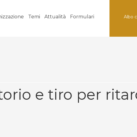
izzazione
Temi
Attualità
Formulari
Albo 
orio e tiro per rita