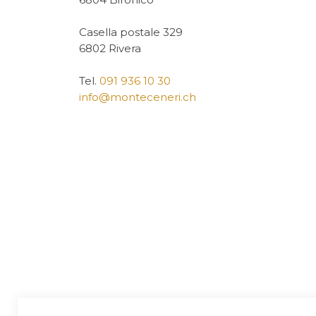
Casella postale 329
6802 Rivera
Tel.
091 936 10 30
info@monteceneri.ch