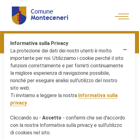
Albo comunale
e-Cittadino
Monteceneri Card
Informativa sulla Privacy
-
Area riservata
La protezione dei dati dei nostri utenti è molto
importante per noi. Utilizziamo i cookie perché il sito
funzioni correttamente e per fornirti continuamente
la migliore esperienza di navigazione possibile,
nonché per eseguire analisi sull'utilizzo del nostro
sito web.
Ti invitiamo a leggere la nostra
Informativa sulla
privacy
.
Cliccando su -
Accetto
- confermi che sei d'accordo
con la nostra Informativa sulla privacy e sull'utilizzo
di cookies nel sito.